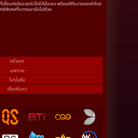
ที่เชื่อมต่ออินเตอร์เน็ตได้นั่นเอง พร้อมมีทีมงานคอยให้รอ
ิทธิพิเศษที่จะตามมานับไม่ถ้วน
หน้าแรก
บทความ
โปรโมชั่น
เกี่ยวกับเรา