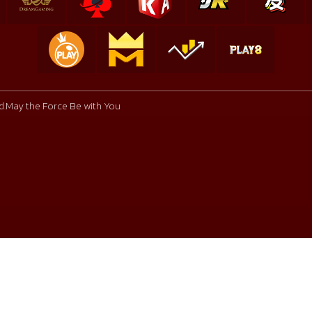
d.May the Force Be with You