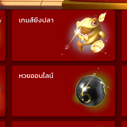
เกมส์ยิงปลา
หวยออนไลน์