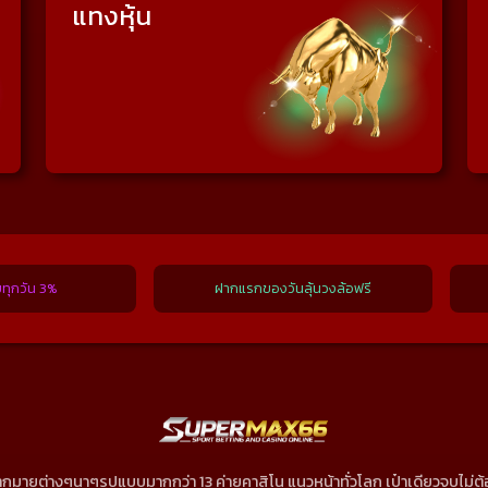
แทงหุ้น
ทุกวัน 3%
ฝากแรกของวันลุ้นวงล้อฟรี
์มากมายต่างๆนาๆรูปแบบมากกว่า 13
ค่ายคาสิโน
แนวหน้าทั่วโลก เป๋าเดียวจบไม่