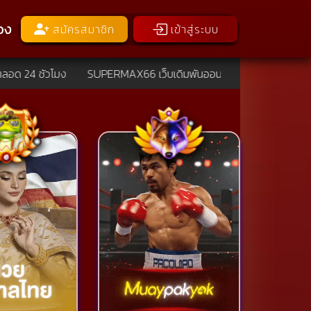
อง
สมัครสมาชิก
เข้าสู่ระบบ
SUPERMAX66 เว็บเดิมพันออนไลน์ยอดนิยมอันดับ 1 ครบทุการลงทุน กีฬา,