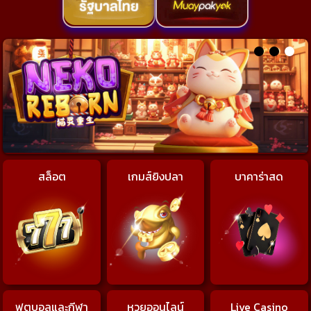
สล็อต
เกมส์ยิงปลา
บาคาร่าสด
ฟุตบอลและกีฬา
หวยออนไลน์
Live Casino