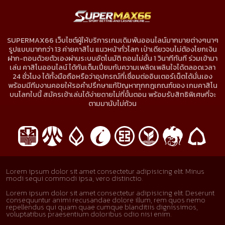
SUPERMAX66
เว็บไซต์ผู้ให้บริการเกมเดิมพันออนไลน์มากมายต่างๆนาๆ
รูปแบบมากกว่า 13
ค่ายคาสิโน
แนวหน้าทั่วโลก เป๋าเดียวจบไม่ต้องโยกเงิน
ฝาก-ถอนด้วยตัวเองผ่านระบบอัตโนมัติ ถอนไม่อั้น 1 วินาทีทันที ร่วมเข้ามา
เล่น
คาสิโนออนไลน์
ได้กันเต็มเปี่ยมกับความเพลิดเพลินใจได้ตลอดเวลา
24 ชั่วโมง ได้ทั้งมือถือหรือว่าอุปกรณ์ที่เชื่อมต่ออินเตอร์เน็ตได้นั่นเอง
พร้อมมีทีมงานคอยให้รอคำปรึกษาแก้ปัญหาทุกกฎเกณฑ์ของ
เกมคาสิโน
บนโลกใบนี้ สมัครเข้าเล่นได้ง่ายดายไม่กี่ขั้นตอน พร้อมรับสิทธิพิเศษที่จะ
ตามมานับไม่ถ้วน
Lorem ipsum dolor sit amet consectetur adipisicing elit. Minus
modi sequi commodi ipsa, vero distinctio.
Lorem ipsum dolor sit amet consectetur adipisicing elit. Deserunt
consequuntur animi recusandae dolore illum, rem quos nemo
repellendus qui quam quae cumque blanditiis dignissimos,
voluptatibus praesentium doloribus odio nisi enim.