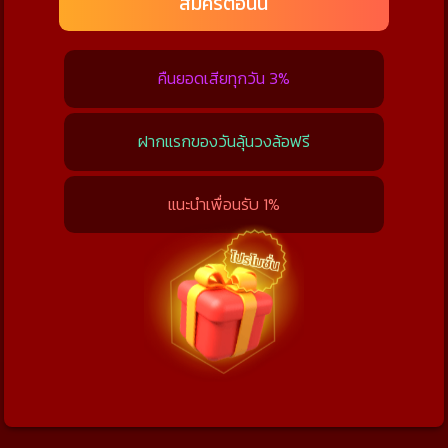
สมัครตอนนี้
คืนยอดเสียทุกวัน 3%
ฝากแรกของวันลุ้นวงล้อฟรี
แนะนำเพื่อนรับ 1%