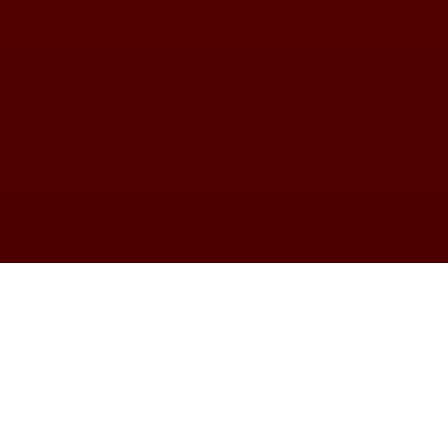
ติดต่อผ่านช่องทางออนไลน์
@sup66